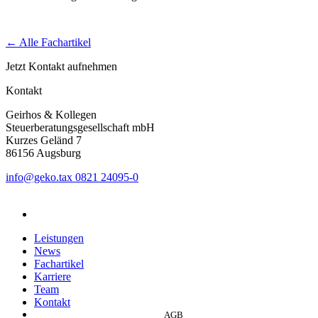
← Alle Fachartikel
Jetzt Kontakt aufnehmen
Kontakt
Geirhos & Kollegen
Steuerberatungsgesellschaft mbH
Kurzes Geländ 7
86156 Augsburg
info@geko.tax
0821 24095-0
Leistungen
News
Fachartikel
Karriere
Team
Kontakt
AGB