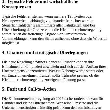
3. Typische Fehler und wirtschaftliche
Konsequenzen
Typische Fehler entstehen, wenn mehrere Tätigkeiten oder
Nebengewerbe unabhängig voneinander betrachtet werden.
Steuerlich zählt der Gesamtumsatz aller Tätigkeiten, und bei
Überschreitung der Grenze endet die Kleinunternehmerregelung
sofort. Auch die freiwillige Abgabe von Umsatzsteuer-
Voranmeldungen kann den Status aufheben, ohne dass ein Widerruf
möglich ist.
4. Chancen und strategische Überlegungen
Die neue Regelung eröffnet Chancen: Gründer können ihre
Einnahmen unkompliziert abwickeln und sich auf den Aufbau ihres
Unternehmens konzentrieren. Wer ein Nebengewerbe startet oder
ein Einzelunternehmen gründet, sollte frühzeitig prüfen, ob die
Kleinunternehmerregelung zur eigenen Planung passt.
5. Fazit und Call-to-Action
Die Kleinunternehmerregelung ab 2025 ist besonders relevant für
Gründer und kleine Unternehmen. Wer seine Umsätze und die
Unternehmensstruktur frühzeitig prüft, kann den administrativen