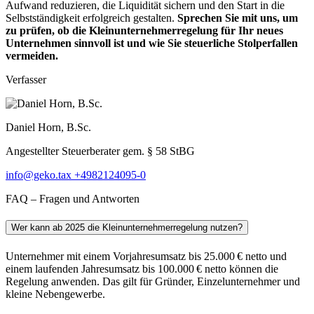
Aufwand reduzieren, die Liquidität sichern und den Start in die
Selbstständigkeit erfolgreich gestalten.
Sprechen Sie mit uns, um
zu pr
ü
fen, ob die Kleinunternehmerregelung f
ü
r Ihr neues
Unternehmen sinnvoll ist und wie Sie steuerliche Stolperfallen
vermeiden.
Verfasser
Daniel Horn, B.Sc.
Angestellter Steuerberater gem. § 58 StBG
info@geko.tax
+4982124095-0
FAQ – Fragen und Antworten
Wer kann ab 2025 die Kleinunternehmerregelung nutzen?
Unternehmer mit einem Vorjahresumsatz bis 25.000 € netto und
einem laufenden Jahresumsatz bis 100.000 € netto können die
Regelung anwenden. Das gilt für Gründer, Einzelunternehmer und
kleine Nebengewerbe.