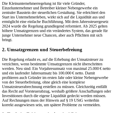
Die Kleinunternehmerregelung ist für viele Gründer,
Einzelunternehmer und Betreiber kleiner Nebengewerbe ein
zentraler Baustein der steuerlichen Gestaltung. Sie erleichtert den
Start ins Unternehmerleben, wirkt sich auf die Liquidität aus und
ermöglicht eine einfache Buchführung. Mit dem Jahressteuergesetz
2024 wurde die Regelung grundlegend reformiert. Ab 2025 gelten
höhere Umsatzgrenzen und ein verändertes System, das gerade für
junge Unternehmer neue Chancen, aber auch Pflichten mit sich
bringt.
2. Umsatzgrenzen und Steuerbefreiung
Die Regelung erlaubt es, auf die Erhebung der Umsatzsteuer zu
verzichten, wenn bestimmte Umsatzgrenzen nicht überschritten
werden. Neu sind: Ein Vorjahresumsatz von maximal 25.000
€ netto
und ein laufender Jahresumsatz bis 100.000
€ netto. Damit
profitieren auch Gründer im ersten Jahr oder kleine Nebengewerbe
von der Steuerbefreiung, ohne gleich eine komplexe
Umsatzsteuerabrechnung erstellen zu müssen. Gleichzeitig entfällt
das Recht auf Vorsteuerabzug, weshalb größere Anschaffungen oder
Investitionen durch die eigene Liquidität gedeckt werden müssen.
Auf Rechnungen muss der Hinweis auf §
19 UStG weiterhin
korrekt ausgewiesen sein, um spätere Probleme zu vermeiden.