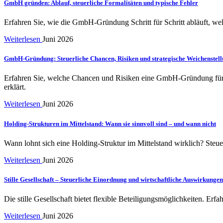
GmbH gründen: Ablauf, steuerliche Formalitäten und typische Fehler
Erfahren Sie, wie die GmbH-Gründung Schritt für Schritt abläuft, we
Weiterlesen
Juni 2026
GmbH-Gründung: Steuerliche Chancen, Risiken und strategische Weichenstel
Erfahren Sie, welche Chancen und Risiken eine GmbH-Gründung für U
erklärt.
Weiterlesen
Juni 2026
Holding-Strukturen im Mittelstand: Wann sie sinnvoll sind – und wann nicht
Wann lohnt sich eine Holding-Struktur im Mittelstand wirklich? Steue
Weiterlesen
Juni 2026
Stille Gesellschaft – Steuerliche Einordnung und wirtschaftliche Auswirkungen
Die stille Gesellschaft bietet flexible Beteiligungsmöglichkeiten. Erf
Weiterlesen
Juni 2026