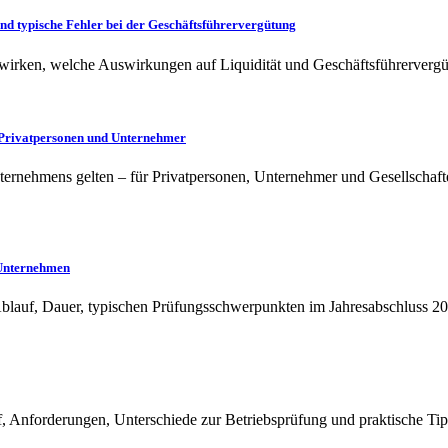
und typische Fehler bei der Geschäftsführervergütung
 wirken, welche Auswirkungen auf Liquidität und Geschäftsführerverg
 Privatpersonen und Unternehmer
ernehmens gelten – für Privatpersonen, Unternehmer und Gesellschafter
 Unternehmen
Ablauf, Dauer, typischen Prüfungsschwerpunkten im Jahresabschluss 2
, Anforderungen, Unterschiede zur Betriebsprüfung und praktische T