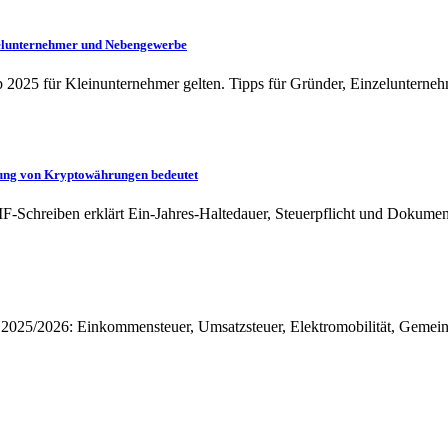
zelunternehmer und Nebengewerbe
 2025 für Kleinunternehmer gelten. Tipps für Gründer, Einzeluntern
ung von Kryptowährungen bedeutet
Schreiben erklärt Ein-Jahres-Haltedauer, Steuerpflicht und Dokument
2025/2026: Einkommensteuer, Umsatzsteuer, Elektromobilität, Gemeinn