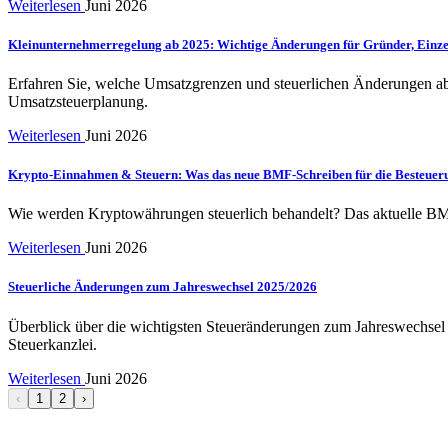
Weiterlesen
Juni 2026
Kleinunternehmerregelung ab 2025: Wichtige Änderungen für Gründer, Ein
Erfahren Sie, welche Umsatzgrenzen und steuerlichen Änderungen ab
Umsatzsteuerplanung.
Weiterlesen
Juni 2026
Krypto-Einnahmen & Steuern: Was das neue BMF-Schreiben für die Besteuer
Wie werden Kryptowährungen steuerlich behandelt? Das aktuelle BMF-
Weiterlesen
Juni 2026
Steuerliche Änderungen zum Jahreswechsel 2025/2026
Überblick über die wichtigsten Steueränderungen zum Jahreswechsel 
Steuerkanzlei.
Weiterlesen
Juni 2026
‹
1
2
›