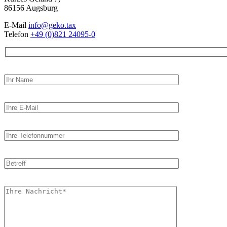
86156 Augsburg
E-Mail
info@geko.tax
Telefon
+49 (0)821 24095-0