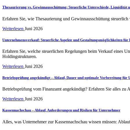
Thesaurierung vs. Gewinnausschüttung: Steuerliche Unterschiede, Liquidität 
Erfahren Sie, wie Thesaurierung und Gewinnausschüttung steuerlich
Weiterlesen
Juni 2026
Unternehmensverkauf: Steuerliche Aspekte und Gestaltungsmöglichkeiten für
Erfahren Sie, welche steuerlichen Regelungen beim Verkauf eines Unt
Holdingstrukturen.
Weiterlesen
Juni 2026
Betriebsprüfung angekündigt – Ablauf, Dauer und optimale Vorbereitung für
Betriebsprüfung vom Finanzamt angekündigt? Erfahren Sie alles zu 
Weiterlesen
Juni 2026
Kassennachschau – Ablauf, Anforderungen und Risiken für Unternehmer
Alles, was Unternehmer zur Kassennachschau wissen müssen: Ablauf