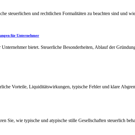
lche steuerlichen und rechtlichen Formalitäten zu beachten sind und w
lungen für Unternehmer
nternehmer bietet. Steuerliche Besonderheiten, Ablauf der Gründung
rliche Vorteile, Liquiditätswirkungen, typische Fehler und klare Abgre
ahren Sie, wie typische und atypische stille Gesellschaften steuerlich b