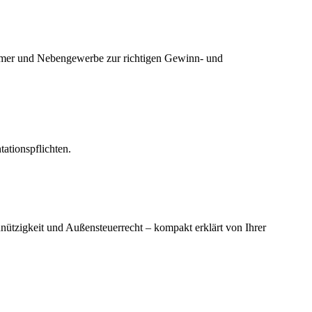
ehmer und Nebengewerbe zur richtigen Gewinn- und
ationspflichten.
ützigkeit und Außensteuerrecht – kompakt erklärt von Ihrer