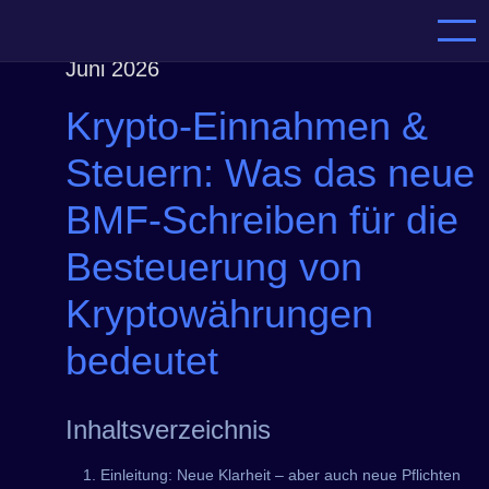
Skip
to
content
Juni 2026
Krypto-Einnahmen &
Steuern: Was das neue
BMF-Schreiben für die
Besteuerung von
Kryptowährungen
bedeutet
Inhaltsverzeichnis
1. Einleitung: Neue Klarheit – aber auch neue Pflichten