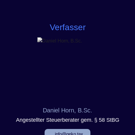
Verfasser
Daniel Horn, B.Sc.
Angestellter Steuerberater gem. § 58 StBG
info@geko.tax