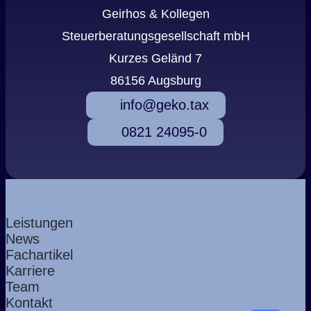
Geirhos & Kollegen
Steuerberatungsgesellschaft mbH
Kurzes Geländ 7
86156 Augsburg
info@geko.tax
0821 24095-0
Leistungen
News
Fachartikel
Karriere
Team
Kontakt