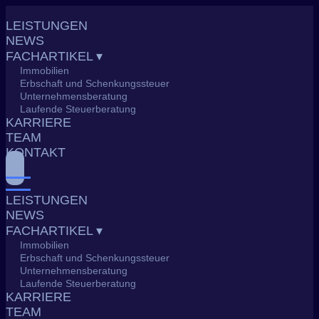
Skip
to
LEISTUNGEN
content
NEWS
FACHARTIKEL ▾
Immobilien
Erbschaft und Schenkungssteuer
Unternehmensberatung
Laufende Steuerberatung
KARRIERE
TEAM
KONTAKT
LEISTUNGEN
NEWS
FACHARTIKEL ▾
Immobilien
Erbschaft und Schenkungssteuer
Unternehmensberatung
Laufende Steuerberatung
KARRIERE
TEAM