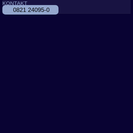
KONTAKT
0821 24095-0