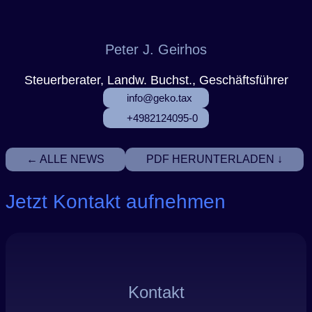
Peter J. Geirhos
Steuerberater, Landw. Buchst., Geschäftsführer
info@geko.tax
+4982124095-0
← ALLE NEWS
PDF HERUNTERLADEN ↓
Jetzt Kontakt aufnehmen
Kontakt